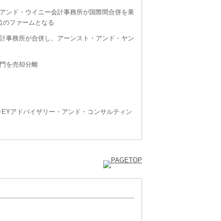
アンド・ウイニー会計事務所が国際間合併を果
位のファームとなる
計事務所が合併し、アーンスト・アンド・ヤン
門を売却分離
事業をEYアドバイザリー・アンド・コンサルティン