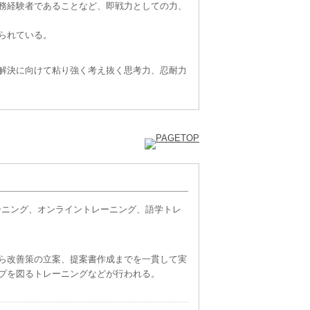
務経験者であることなど、即戦力としての力、
られている。
解決に向けて粘り強く考え抜く思考力、忍耐力
ーニング、オンライントレーニング、語学トレ
ら改善策の立案、提案書作成までを一貫して実
プを図るトレーニングなどが行われる。