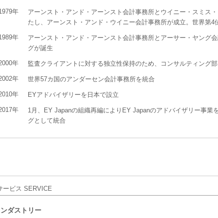
1979年
アーンスト・アンド・アーンスト会計事務所とウイニー・スミス・
たし、アーンスト・アンド・ウイニー会計事務所が成立。世界第4
1989年
アーンスト・アンド・アーンスト会計事務所とアーサー・ヤング会
グが誕生
2000年
監査クライアントに対する独立性保持のため、コンサルティング部
2002年
世界57カ国のアンダーセン会計事務所を統合
2010年
EYアドバイザリーを日本で設立
2017年
1月、EY Japanの組織再編によりEY Japanのアドバイザリー
グとして統合
インダストリー