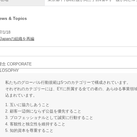
ews & Topics
7/1/18
 Japanの組織を再編
私たちのグローバル行動規範は5つのカテゴリーで構成されています。
それぞれのカテゴリーには、EYに所属する全ての者の、あらゆる事業領
込まれています。
1. 互いに協力しあうこと
2. 顧客一辺倒にならず公益を優先すること
3. プロフェッショナルとして誠実に行動すること
4. 客観性と独立性を維持すること
5. 知的資本を尊重すること