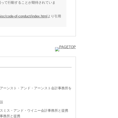
則って行動することが期待されていま
misc/code-of-conduct/index.html
より引用
アーンスト・アンド・アーンスト会計事務所を
設
スミス・アンド・ウイニー会計事務所と提携
事務所と提携