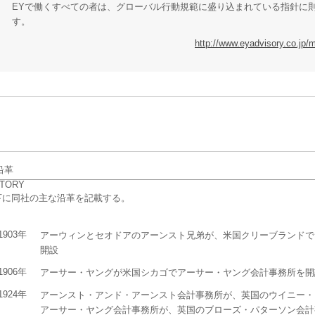
EYで働くすべての者は、グローバル行動規範に盛り込まれている指針に
す。
http://www.eyadvisory.co.jp/
下に同社の主な沿革を記載する。
1903年
アーウィンとセオドアのアーンスト兄弟が、米国クリーブランドで
開設
1906年
アーサー・ヤングが米国シカゴでアーサー・ヤング会計事務所を開
1924年
アーンスト・アンド・アーンスト会計事務所が、英国のウイニー・
アーサー・ヤング会計事務所が、英国のブローズ・パターソン会計