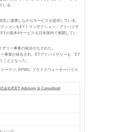
ている。
、相互に連携しながらサービスを提供している。
クションをEYトランザクション・アドバイザ
EYの基本4サービスを日本国内で展開してい
ドバイザリー事業の統合がなされた。
リー事業が統合され、EYアドバイザリーも「EY
うこととなった。
 トーマツ, KPMG, プライスウォーターハウス
Advisory & Consulting)
ディング