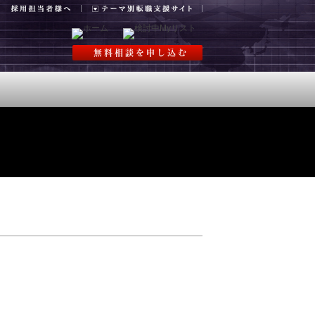
無料相談を申し込む
情報
運営会社
ービス
▼ 求める人材像